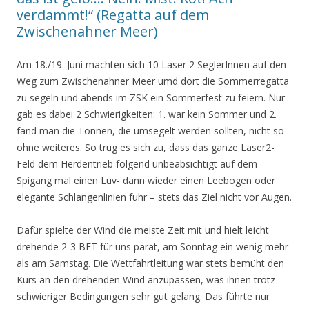
verdammt!“ (Regatta auf dem
Zwischenahner Meer)
Am 18./19. Juni machten sich 10 Laser 2 SeglerInnen auf den
Weg zum Zwischenahner Meer umd dort die Sommerregatta
zu segeln und abends im ZSK ein Sommerfest zu feiern. Nur
gab es dabei 2 Schwierigkeiten: 1. war kein Sommer und 2.
fand man die Tonnen, die umsegelt werden sollten, nicht so
ohne weiteres. So trug es sich zu, dass das ganze Laser2-
Feld dem Herdentrieb folgend unbeabsichtigt auf dem
Spigang mal einen Luv- dann wieder einen Leebogen oder
elegante Schlangenlinien fuhr – stets das Ziel nicht vor Augen.
Dafür spielte der Wind die meiste Zeit mit und hielt leicht
drehende 2-3 BFT für uns parat, am Sonntag ein wenig mehr
als am Samstag. Die Wettfahrtleitung war stets bemüht den
Kurs an den drehenden Wind anzupassen, was ihnen trotz
schwieriger Bedingungen sehr gut gelang. Das führte nur