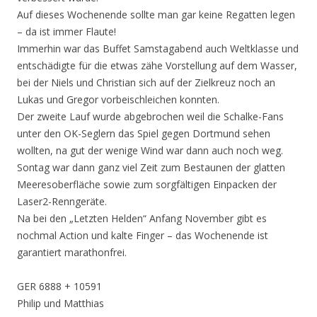
Auf dieses Wochenende sollte man gar keine Regatten legen
– da ist immer Flaute!
Immerhin war das Buffet Samstagabend auch Weltklasse und
entschädigte für die etwas zähe Vorstellung auf dem Wasser,
bei der Niels und Christian sich auf der Zielkreuz noch an
Lukas und Gregor vorbeischleichen konnten.
Der zweite Lauf wurde abgebrochen weil die Schalke-Fans
unter den OK-Seglern das Spiel gegen Dortmund sehen
wollten, na gut der wenige Wind war dann auch noch weg.
Sontag war dann ganz viel Zeit zum Bestaunen der glatten
Meeresoberfläche sowie zum sorgfältigen Einpacken der
Laser2-Renngeräte.
Na bei den „Letzten Helden“ Anfang November gibt es
nochmal Action und kalte Finger – das Wochenende ist
garantiert marathonfrei.
GER 6888 + 10591
Philip und Matthias