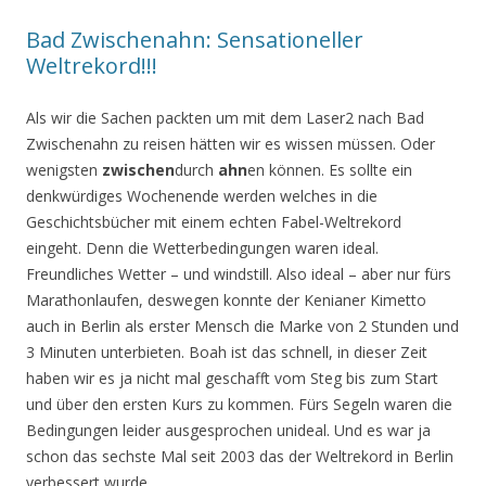
Bad Zwischenahn: Sensationeller
Weltrekord!!!
Als wir die Sachen packten um mit dem Laser2 nach Bad
Zwischenahn zu reisen hätten wir es wissen müssen. Oder
wenigsten
zwischen
durch
ahn
en können. Es sollte ein
denkwürdiges Wochenende werden welches in die
Geschichtsbücher mit einem echten Fabel-Weltrekord
eingeht. Denn die Wetterbedingungen waren ideal.
Freundliches Wetter – und windstill. Also ideal – aber nur fürs
Marathonlaufen, deswegen konnte der Kenianer Kimetto
auch in Berlin als erster Mensch die Marke von 2 Stunden und
3 Minuten unterbieten. Boah ist das schnell, in dieser Zeit
haben wir es ja nicht mal geschafft vom Steg bis zum Start
und über den ersten Kurs zu kommen. Fürs Segeln waren die
Bedingungen leider ausgesprochen unideal. Und es war ja
schon das sechste Mal seit 2003 das der Weltrekord in Berlin
verbessert wurde.