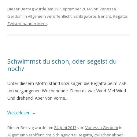
Dieser Beitrag wurde am
29. September 2014
von
Vanessa
Gerdum
in
Allgemein
veröffentlicht. Schlagworte:
Bericht
,
Regatta
,
Zwischenahner Meer
.
Schwimmst du schon, oder segelst du
noch?
Unter diesem Motto stand sozusagen die Regatta beim ZSK
am vergangenen Wochenende. Denn es war Wind. Viel Wind.
Und drehend. Aber von vorne….
Weiterlesen
→
Dieser Beitrag wurde am
24. Juni 2013
von
Vanessa Gerdum
in
Allgemein
veröffentlicht. Schlagworte:
Regatta
,
Zwischenahner