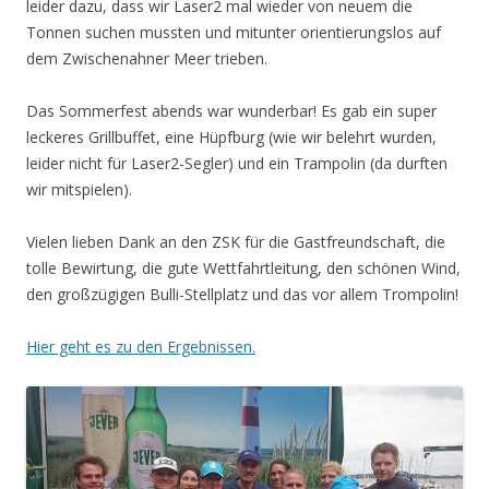
leider dazu, dass wir Laser2 mal wieder von neuem die
Tonnen suchen mussten und mitunter orientierungslos auf
dem Zwischenahner Meer trieben.
Das Sommerfest abends war wunderbar! Es gab ein super
leckeres Grillbuffet, eine Hüpfburg (wie wir belehrt wurden,
leider nicht für Laser2-Segler) und ein Trampolin (da durften
wir mitspielen).
Vielen lieben Dank an den ZSK für die Gastfreundschaft, die
tolle Bewirtung, die gute Wettfahrtleitung, den schönen Wind,
den großzügigen Bulli-Stellplatz und das vor allem Trompolin!
Hier geht es zu den Ergebnissen.