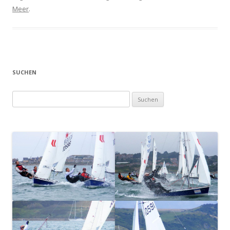
Meer
.
SUCHEN
Suchen
nach: