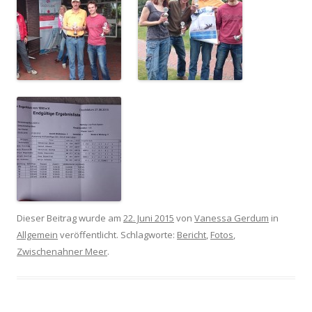
Dieser Beitrag wurde am
22. Juni 2015
von
Vanessa Gerdum
in
Allgemein
veröffentlicht. Schlagworte:
Bericht
,
Fotos
,
Zwischenahner Meer
.